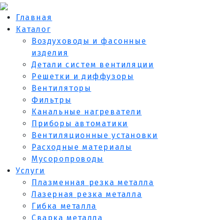
Главная
Каталог
Воздуховоды и фасонные
изделия
Детали систем вентиляции
Решетки и диффузоры
Вентиляторы
Фильтры
Канальные нагреватели
Приборы автоматики
Вентиляционные установки
Расходные материалы
Мусоропроводы
Услуги
Плазменная резка металла
Лазерная резка металла
Гибка металла
Сварка металла