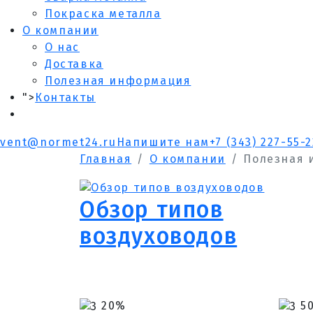
Покраска металла
О компании
О нас
Доставка
Полезная информация
">
Контакты
vent@normet24.ru
Напишите нам
+7 (343) 227-55-2
Главная
О компании
Полезная 
Обзор типов
воздуховодов
20%
5