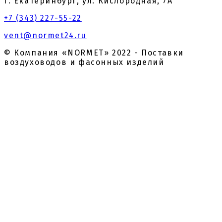
г. Екатеринбург, ул. Кислородная, 7А
+7 (343) 227-55-22
vent@normet24.ru
© Компания «NORMET» 2022 - Поставки
воздуховодов и фасонных изделий