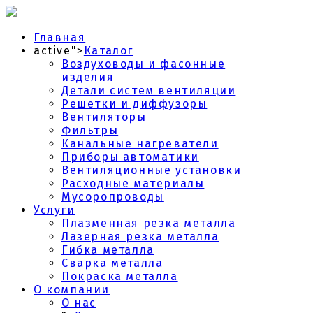
Главная
active">
Каталог
Воздуховоды и фасонные
изделия
Детали систем вентиляции
Решетки и диффузоры
Вентиляторы
Фильтры
Канальные нагреватели
Приборы автоматики
Вентиляционные установки
Расходные материалы
Мусоропроводы
Услуги
Плазменная резка металла
Лазерная резка металла
Гибка металла
Сварка металла
Покраска металла
О компании
О нас