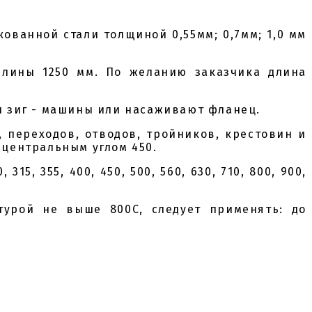
ванной стали толщиной 0,55мм; 0,7мм; 1,0 мм
длины 1250 мм. По желанию заказчика длина
щи зиг - машины или насаживают фланец.
 переходов, отводов, тройников, крестовин и
 центральным углом 450.
15, 355, 400, 450, 500, 560, 630, 710, 800, 900,
турой не выше 800С, следует применять: до