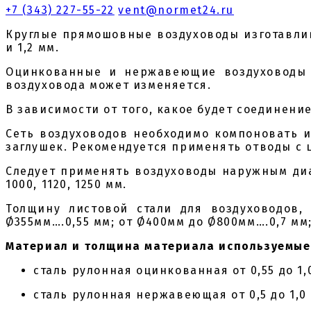
+7 (343) 227-55-22
vent@normet24.ru
Круглые прямошовные воздуховоды изготавлив
и 1,2 мм.
Оцинкованные и нержавеющие воздуховоды к
воздуховода может изменяется.
В зависимости от того, какое будет соединен
Сеть воздуховодов необходимо компоновать и
заглушек. Рекомендуется применять отводы с 
Следует применять воздуховоды наружным диаметро
1000, 1120, 1250 мм.
Толщину листовой стали для воздуховодов,
Ø355мм….0,55 мм; от Ø400мм до Ø800мм….0,7 мм
Материал и толщина материала используемые 
сталь рулонная оцинкованная от 0,55 до 1,
сталь рулонная нержавеющая от 0,5 до 1,0