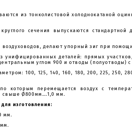
аются из тонколистовой холоднокатаной оцинко
руглого сечения выпускаются стандартной 
ие воздуховодов, делают упорный зиг при помо
з унифицированных деталей: прямых участков,
центральным углом 900 и отводы (полуотводы) с
м: 100, 125, 140, 160, 180, 200, 225, 250, 280, 3
 по которым перемещается воздух с темпера
; свыше Ø800мм….1,0 мм.
для изготовления:
0 мм.
 мм.