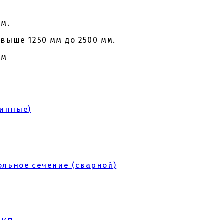
мм.
выше 1250 мм до 2500 мм.
мм
линные)
ольное сечение (сварной)