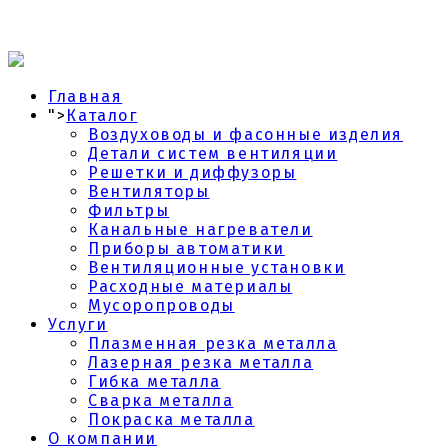
Главная
">
Каталог
Воздуховоды и фасонные изделия
Детали систем вентиляции
Решетки и диффузоры
Вентиляторы
Фильтры
Канальные нагреватели
Приборы автоматики
Вентиляционные установки
Расходные материалы
Мусоропроводы
Услуги
Плазменная резка металла
Лазерная резка металла
Гибка металла
Сварка металла
Покраска металла
О компании