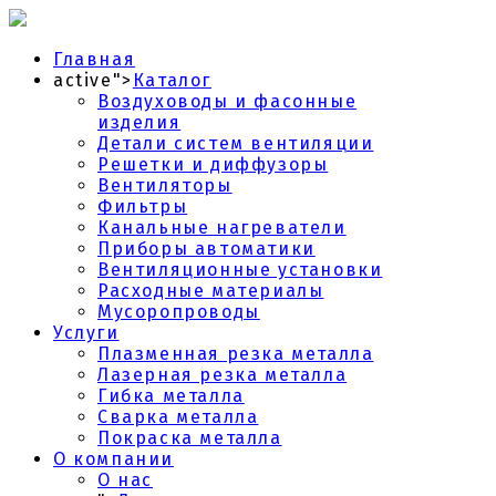
Главная
active">
Каталог
Воздуховоды и фасонные
изделия
Детали систем вентиляции
Решетки и диффузоры
Вентиляторы
Фильтры
Канальные нагреватели
Приборы автоматики
Вентиляционные установки
Расходные материалы
Мусоропроводы
Услуги
Плазменная резка металла
Лазерная резка металла
Гибка металла
Сварка металла
Покраска металла
О компании
О нас