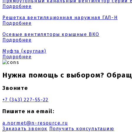
Прямоугольный канальный вентилятор серии 
Подробнее
Решетка вентиляционная наружная ГАЛ-Н
Подробнее
Осевые вентиляторы крышные ВКО
Подробнее
Муфта (круглая)
Подробнее
Нужна помощь с выбором? Обраща
Звоните
+7 (343) 227-55-22
Пишите на email:
a.normet@n-resource.ru
Заказать звонок
Получить консультацию