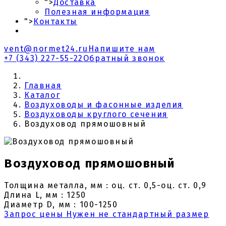
">
Доставка
Полезная информация
">
Контакты
vent@normet24.ru
Напишите нам
+7 (343) 227-55-22
Обратный звонок
Главная
Каталог
Воздуховоды и фасонные изделия
Воздуховоды круглого сечения
Воздуховод прямошовный
Воздуховод прямошовный
Толщина металла, мм : оц. ст. 0,5-оц. ст. 0,9
Длина L, мм : 1250
Диаметр D, мм : 100-1250
Запрос цены
Нужен не стандартный размер