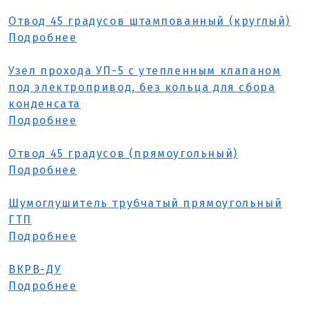
Отвод 45 градусов штампованный (круглый)
Подробнее
Узел прохода УП-5 с утепленным клапаном
под электропривод, без кольца для сбора
конденсата
Подробнее
Отвод 45 градусов (прямоугольный)
Подробнее
Шумоглушитель трубчатый прямоугольный
ГТП
Подробнее
ВКРВ-ДУ
Подробнее