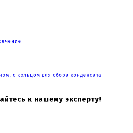
 сечение
ном, с кольцом для сбора конденсата
йтесь к нашему эксперту!