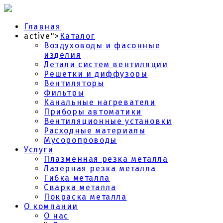
Главная
active">
Каталог
Воздуховоды и фасонные
изделия
Детали систем вентиляции
Решетки и диффузоры
Вентиляторы
Фильтры
Канальные нагреватели
Приборы автоматики
Вентиляционные установки
Расходные материалы
Мусоропроводы
Услуги
Плазменная резка металла
Лазерная резка металла
Гибка металла
Сварка металла
Покраска металла
О компании
О нас