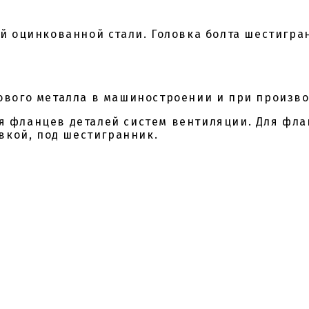
й оцинкованной стали. Головка болта шестигран
вого металла в машиностроении и при произво
я фланцев деталей систем вентиляции. Для фл
вкой, под шестигранник.