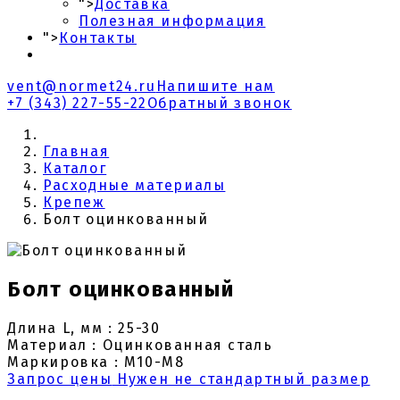
">
Доставка
Полезная информация
">
Контакты
vent@normet24.ru
Напишите нам
+7 (343) 227-55-22
Обратный звонок
Главная
Каталог
Расходные материалы
Крепеж
Болт оцинкованный
Болт оцинкованный
Длина L, мм : 25-30
Материал : Оцинкованная сталь
Маркировка : М10-М8
Запрос цены
Нужен не стандартный размер