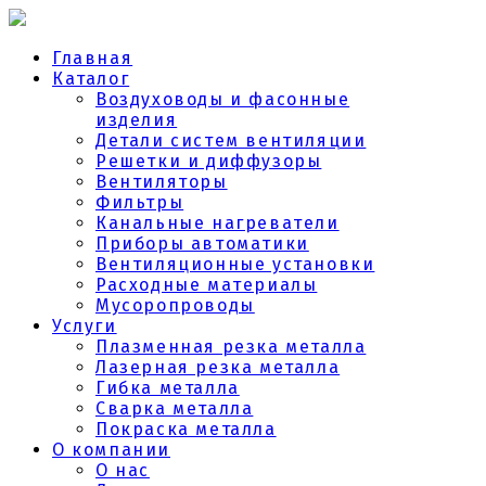
Главная
Каталог
Воздуховоды и фасонные
изделия
Детали систем вентиляции
Решетки и диффузоры
Вентиляторы
Фильтры
Канальные нагреватели
Приборы автоматики
Вентиляционные установки
Расходные материалы
Мусоропроводы
Услуги
Плазменная резка металла
Лазерная резка металла
Гибка металла
Сварка металла
Покраска металла
О компании
О нас